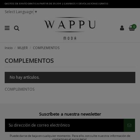
GASTOS DE ENVÍO GRATIS A PARTIR DE 39,90€ | CAMBIOS Y DEVOLUCIONES GRATIS
Select Language
▼
0
Inicio
MUJER
COMPLEMENTOS
COMPLEMENTOS
No hay artículos.
COMPLEMENTOS
Suscríbete a nuestra newsletter
Puede darse de baja en cualquier momento. Para ello, consulte nuestra información de
contacto en el aviso legal.